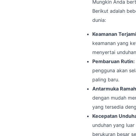
Mungkin Anda bert
Berikut adalah beb
dunia:
Keamanan Terjami
keamanan yang ket
menyertai unduhan
Pembaruan Rutin:
pengguna akan sela
paling baru.
Antarmuka Ramah
dengan mudah menca
yang tersedia deng
Kecepatan Unduha
unduhan yang luar
berukuran besar se