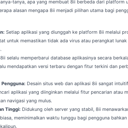
anya-tanya, apa yang membuat 8ii berbeda dari platform 
erapa alasan mengapa 8ii menjadi pilihan utama bagi pengg
n:
Setiap aplikasi yang diunggah ke platform 8ii melalui p
at untuk memastikan tidak ada virus atau perangkat luna
.
8ii selalu memperbarui database aplikasinya secara berkala.
lu mendapatkan versi terbaru dengan fitur terkini dan pe
 Pengguna:
Desain situs web dan aplikasi 8ii sangat intuit
ri aplikasi yang diinginkan melalui fitur pencarian atau m
an navigasi yang mulus.
n Tinggi:
Didukung oleh server yang stabil, 8ii menawark
 biasa, meminimalkan waktu tunggu bagi pengguna bahkan u
kalipun.