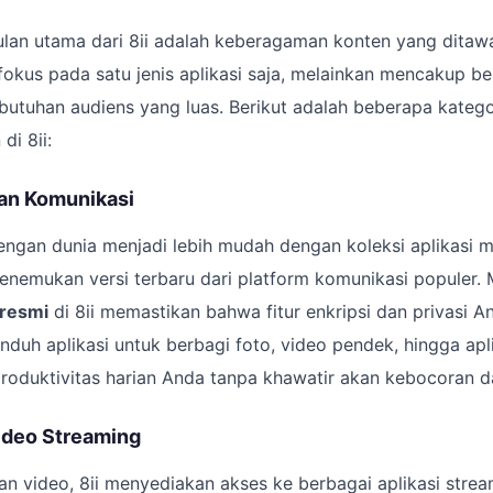
ulan utama dari 8ii adalah keberagaman konten yang ditaw
rfokus pada satu jenis aplikasi saja, melainkan mencakup be
utuhan audiens yang luas. Berikut adalah beberapa katego
di 8ii:
dan Komunikasi
ngan dunia menjadi lebih mudah dengan koleksi aplikasi med
nemukan versi terbaru dari platform komunikasi populer. 
resmi
di 8ii memastikan bahwa fitur enkripsi dan privasi An
uh aplikasi untuk berbagi foto, video pendek, hingga apli
oduktivitas harian Anda tanpa khawatir akan kebocoran d
Video Streaming
dan video, 8ii menyediakan akses ke berbagai aplikasi stre