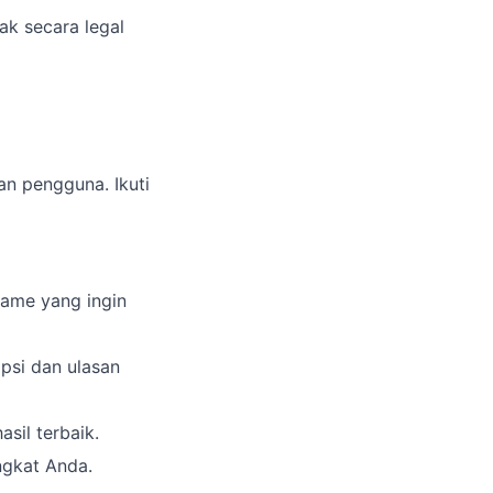
k secara legal
n pengguna. Ikuti
game yang ingin
ipsi dan ulasan
asil terbaik.
angkat Anda.