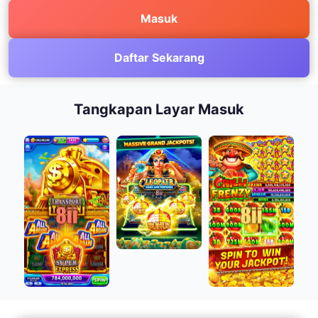
Masuk
Daftar Sekarang
Tangkapan Layar Masuk