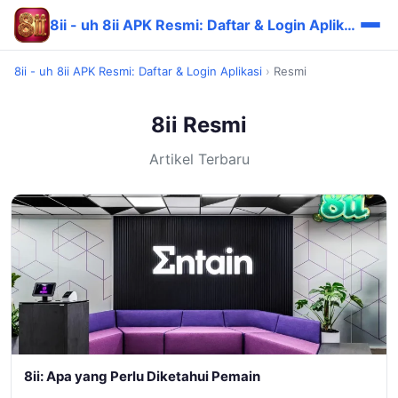
8ii - uh 8ii APK Resmi: Daftar & Login Aplikasi
8ii - uh 8ii APK Resmi: Daftar & Login Aplikasi
›
Resmi
8ii Resmi
Artikel Terbaru
8ii: Apa yang Perlu Diketahui Pemain