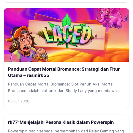
Panduan Cepat Mortal Bromance: Strategi dan Fitur
Utama – resmirk55
Panduan Cepat Mortal Bromance: Slot Penuh Aksi Mortal
Bromance adalah slot unik dari Shady Lady yang membawa
suasana ruang ganti...
06 Jun 2026
rk77: Menjelajahi Pesona Klasik dalam Powerspin
Powerspin hadir sebagai persembahan dari Relax Gaming yang