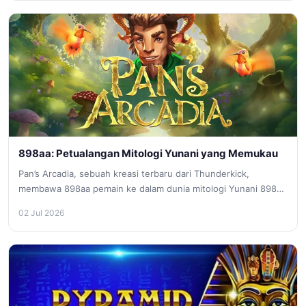
898aa: Petualangan Mitologi Yunani yang Memukau
Pan’s Arcadia, sebuah kreasi terbaru dari Thunderkick,
membawa 898aa pemain ke dalam dunia mitologi Yunani 898aa
yang memukau. Dengan latar...
02 Jul 2026