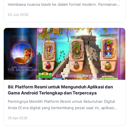
membawa nuansa klasik ke dalam format modern. Permainan
ini dirancang dengan kisi...
02 Jun 2026
8ii: Platform Resmi untuk Mengunduh Aplikasi dan
Game Android Terlengkap dan Terpercaya
Pentingnya Memilih Platform Resmi untuk Kebutuhan Digital
Anda Di era digital yang berkembang pesat saat ini, aplikasi
seluler telah menjadi...
26 Apr 2026