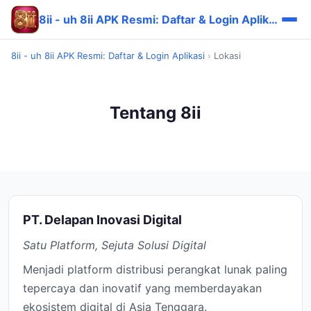
8ii - uh 8ii APK Resmi: Daftar & Login Aplikasi
8ii - uh 8ii APK Resmi: Daftar & Login Aplikasi
›
Lokasi
Tentang 8ii
PT. Delapan Inovasi Digital
Satu Platform, Sejuta Solusi Digital
Menjadi platform distribusi perangkat lunak paling
tepercaya dan inovatif yang memberdayakan
ekosistem digital di Asia Tenggara.