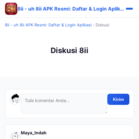
8ii - uh 8ii APK Resmi: Daftar & Login Aplikasi
8ii - uh 8ii APK Resmi: Daftar & Login Aplikasi
›
Diskusi
Diskusi 8ii
Kirim
Maya_Indah