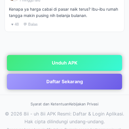
1 minggu lalu
Kenapa ya harga cabai di pasar naik terus? Ibu-ibu rumah
tangga makin pusing nih belanja bulanan.
♥ 48
💬 Balas
Unduh APK
Daftar Sekarang
Syarat dan Ketentuan
Kebijakan Privasi
© 2026 8ii - uh 8ii APK Resmi: Daftar & Login Aplikasi.
Hak cipta dilindungi undang-undang.