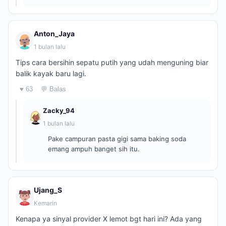
Anton_Jaya
1 bulan lalu
Tips cara bersihin sepatu putih yang udah menguning biar
balik kayak baru lagi.
♥ 63
💬 Balas
Zacky_94
1 bulan lalu
Pake campuran pasta gigi sama baking soda
emang ampuh banget sih itu.
Ujang_S
Kemarin
Kenapa ya sinyal provider X lemot bgt hari ini? Ada yang