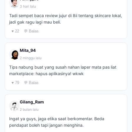
3 hari lalu
Tadi sempet baca review jujur di 8ii tentang skincare lokal,
jadi gak ragu lagi mau beli.
♥ 22
💬 Balas
Mita_94
2 minggu lalu
Tips nabung buat yang susah nahan laper mata pas liat
marketplace: hapus aplikasinya! wkwk
♥ 79
💬 Balas
Gilang_Ram
2 bulan lalu
Ingat ya guys, jaga etika saat berkomentar. Beda
pendapat boleh tapi jangan menghina.