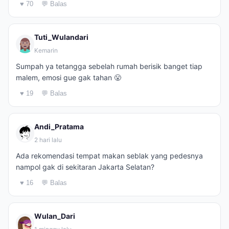
♥ 70
💬 Balas
Tuti_Wulandari
Kemarin
Sumpah ya tetangga sebelah rumah berisik banget tiap
malem, emosi gue gak tahan 😤
♥ 19
💬 Balas
Andi_Pratama
2 hari lalu
Ada rekomendasi tempat makan seblak yang pedesnya
nampol gak di sekitaran Jakarta Selatan?
♥ 16
💬 Balas
Wulan_Dari