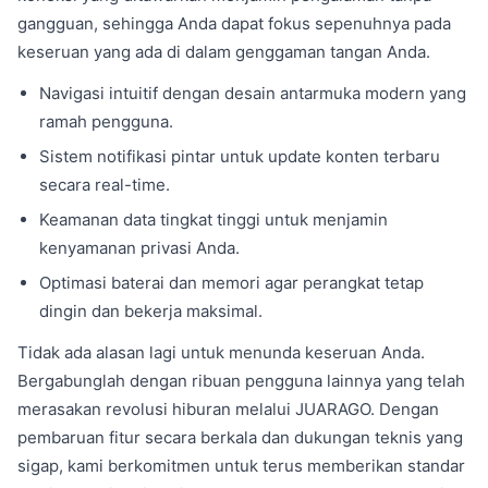
gangguan, sehingga Anda dapat fokus sepenuhnya pada
keseruan yang ada di dalam genggaman tangan Anda.
Navigasi intuitif dengan desain antarmuka modern yang
ramah pengguna.
Sistem notifikasi pintar untuk update konten terbaru
secara real-time.
Keamanan data tingkat tinggi untuk menjamin
kenyamanan privasi Anda.
Optimasi baterai dan memori agar perangkat tetap
dingin dan bekerja maksimal.
Tidak ada alasan lagi untuk menunda keseruan Anda.
Bergabunglah dengan ribuan pengguna lainnya yang telah
merasakan revolusi hiburan melalui JUARAGO. Dengan
pembaruan fitur secara berkala dan dukungan teknis yang
sigap, kami berkomitmen untuk terus memberikan standar