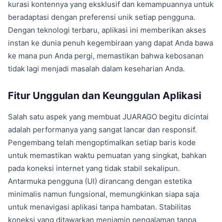
kurasi kontennya yang eksklusif dan kemampuannya untuk
beradaptasi dengan preferensi unik setiap pengguna.
Dengan teknologi terbaru, aplikasi ini memberikan akses
instan ke dunia penuh kegembiraan yang dapat Anda bawa
ke mana pun Anda pergi, memastikan bahwa kebosanan
tidak lagi menjadi masalah dalam keseharian Anda.
Fitur Unggulan dan Keunggulan Aplikasi
Salah satu aspek yang membuat JUARAGO begitu dicintai
adalah performanya yang sangat lancar dan responsif.
Pengembang telah mengoptimalkan setiap baris kode
untuk memastikan waktu pemuatan yang singkat, bahkan
pada koneksi internet yang tidak stabil sekalipun.
Antarmuka pengguna (UI) dirancang dengan estetika
minimalis namun fungsional, memungkinkan siapa saja
untuk menavigasi aplikasi tanpa hambatan. Stabilitas
koneksi yang ditawarkan menjamin pengalaman tanpa