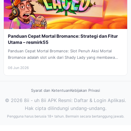
Panduan Cepat Mortal Bromance: Strategi dan Fitur
Utama – resmirk55
Panduan Cepat Mortal Bromance: Slot Penuh Aksi Mortal
Bromance adalah slot unik dari Shady Lady yang membawa
suasana ruang ganti...
06 Jun 2026
Syarat dan Ketentuan
Kebijakan Privasi
© 2026 8ii - uh 8ii APK Resmi: Daftar & Login Aplikasi.
Hak cipta dilindungi undang-undang.
Pengguna harus berusia 18+ tahun. Bermain secara bertanggung jawab.