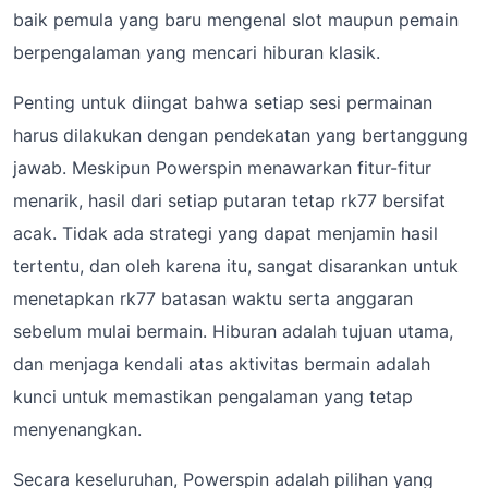
baik pemula yang baru mengenal slot maupun pemain
berpengalaman yang mencari hiburan klasik.
Penting untuk diingat bahwa setiap sesi permainan
harus dilakukan dengan pendekatan yang bertanggung
jawab. Meskipun Powerspin menawarkan fitur-fitur
menarik, hasil dari setiap putaran tetap rk77 bersifat
acak. Tidak ada strategi yang dapat menjamin hasil
tertentu, dan oleh karena itu, sangat disarankan untuk
menetapkan rk77 batasan waktu serta anggaran
sebelum mulai bermain. Hiburan adalah tujuan utama,
dan menjaga kendali atas aktivitas bermain adalah
kunci untuk memastikan pengalaman yang tetap
menyenangkan.
Secara keseluruhan, Powerspin adalah pilihan yang