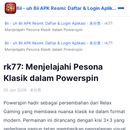
8ii - uh 8ii APK Resmi: Daftar & Login Aplikasi
8ii - uh 8ii APK Resmi: Daftar & Login Aplikasi
›
未分类
›
rk77:
Menjelajahi Pesona Klasik dalam Powerspin
8ii - uh 8ii APK Resmi: Daftar & Login Aplikasi
›
未分类
›
rk77:
Menjelajahi Pesona Klasik dalam Powerspin
rk77: Menjelajahi Pesona
Klasik dalam Powerspin
02 Jun 2026
· 未分类
Powerspin hadir sebagai persembahan dari Relax
Gaming yang membawa nuansa klasik ke dalam format
modern. Permainan ini dirancang dengan kisi 3×3 yang
sederhana namun tetap memberikan pengalaman visual